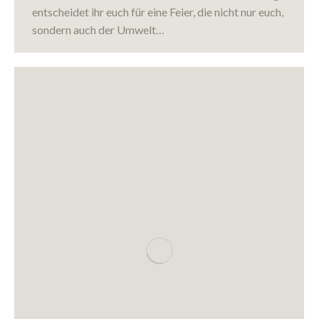
entscheidet ihr euch für eine Feier, die nicht nur euch,
sondern auch der Umwelt…