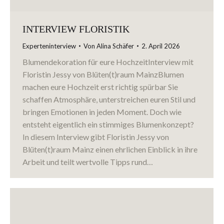
INTERVIEW FLORISTIK
Experteninterview
Von
Alina Schäfer
2. April 2026
Blumendekoration für eure HochzeitInterview mit
Floristin Jessy von Blüten(t)raum MainzBlumen
machen eure Hochzeit erst richtig spürbar Sie
schaffen Atmosphäre, unterstreichen euren Stil und
bringen Emotionen in jeden Moment. Doch wie
entsteht eigentlich ein stimmiges Blumenkonzept?
In diesem Interview gibt Floristin Jessy von
Blüten(t)raum Mainz einen ehrlichen Einblick in ihre
Arbeit und teilt wertvolle Tipps rund…