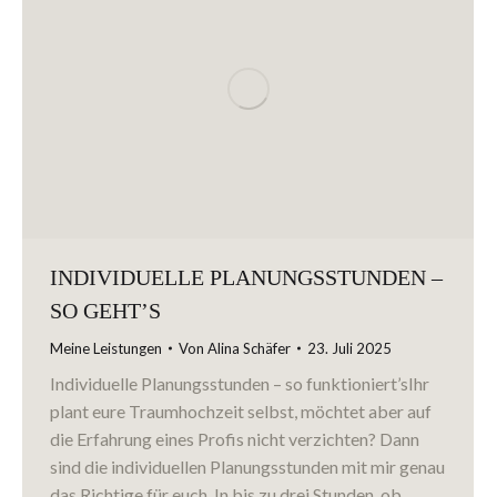
INDIVIDUELLE PLANUNGSSTUNDEN –
SO GEHT’S
Meine Leistungen
Von
Alina Schäfer
23. Juli 2025
Individuelle Planungsstunden – so funktioniert’sIhr
plant eure Traumhochzeit selbst, möchtet aber auf
die Erfahrung eines Profis nicht verzichten? Dann
sind die individuellen Planungsstunden mit mir genau
das Richtige für euch. In bis zu drei Stunden, ob