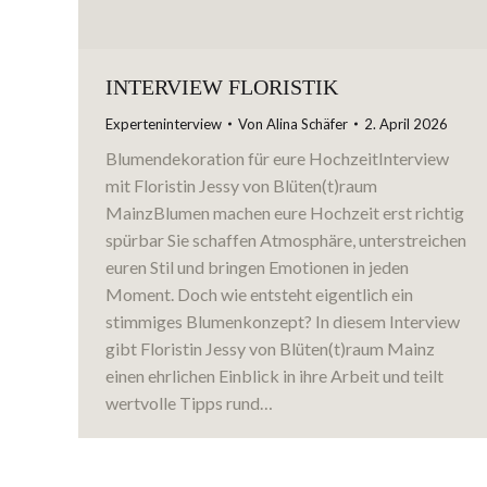
INTERVIEW FLORISTIK
Experteninterview
Von
Alina Schäfer
2. April 2026
Blumendekoration für eure HochzeitInterview
mit Floristin Jessy von Blüten(t)raum
MainzBlumen machen eure Hochzeit erst richtig
spürbar Sie schaffen Atmosphäre, unterstreichen
euren Stil und bringen Emotionen in jeden
Moment. Doch wie entsteht eigentlich ein
stimmiges Blumenkonzept? In diesem Interview
gibt Floristin Jessy von Blüten(t)raum Mainz
einen ehrlichen Einblick in ihre Arbeit und teilt
wertvolle Tipps rund…